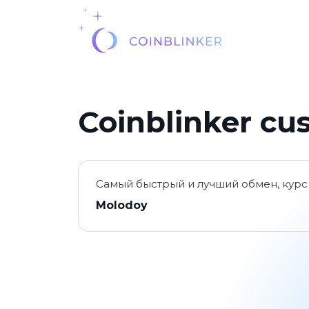
Coinblinker cu
Самый быстрый и лучший обмен, кур
Molodoy