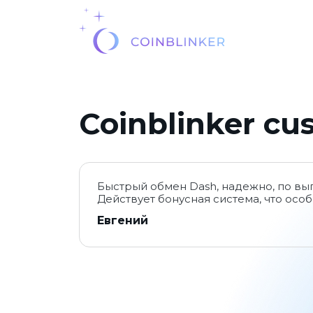
Coinblinker cu
Быстрый обмен Dash, надежно, по выг
Действует бонусная система, что осо
Евгений