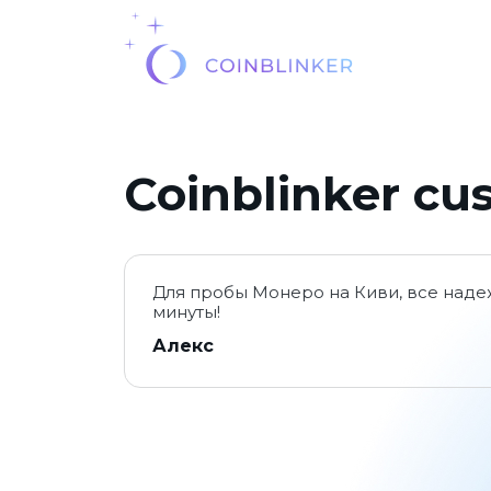
Coinblinker cu
Для пробы Монеро на Киви, все надеж
минуты!
Алекс