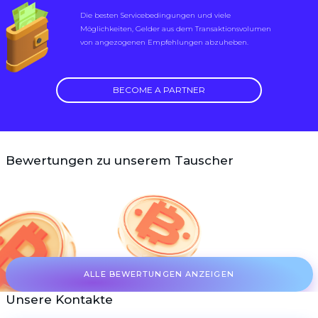
Die besten Servicebedingungen und viele
Möglichkeiten, Gelder aus dem Transaktionsvolumen
von angezogenen Empfehlungen abzuheben.
BECOME A PARTNER
Bewertungen zu unserem Tauscher
ALLE BEWERTUNGEN ANZEIGEN
Unsere Kontakte