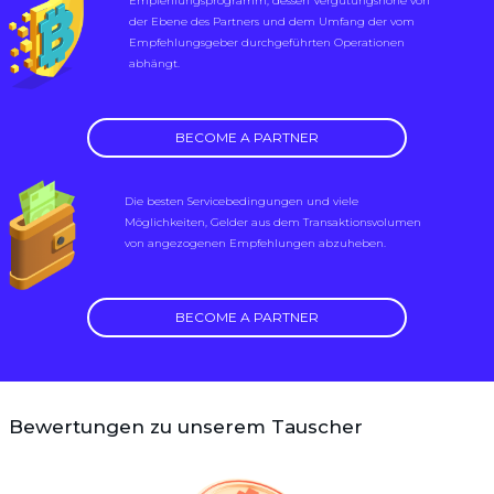
Empfehlungsprogramm, dessen Vergütungshöhe von
der Ebene des Partners und dem Umfang der vom
Empfehlungsgeber durchgeführten Operationen
abhängt.
BECOME A PARTNER
Die besten Servicebedingungen und viele
Möglichkeiten, Gelder aus dem Transaktionsvolumen
von angezogenen Empfehlungen abzuheben.
BECOME A PARTNER
Bewertungen zu unserem Tauscher