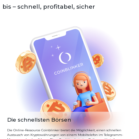
bis – schnell, profitabel, sicher
Die schnellsten Börsen
Die Online-Ressource Coinblinker bietet die Möglichkeit, einen schnellen
Austausch von Kryptowährungen von einem Mobiltelefon im Telegramm-