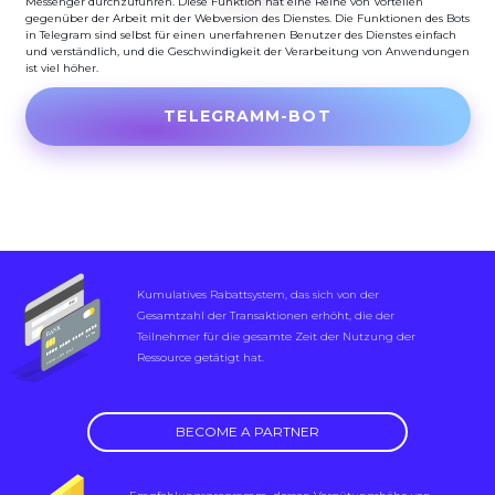
Messenger durchzuführen. Diese Funktion hat eine Reihe von Vorteilen
gegenüber der Arbeit mit der Webversion des Dienstes. Die Funktionen des Bots
in Telegram sind selbst für einen unerfahrenen Benutzer des Dienstes einfach
und verständlich, und die Geschwindigkeit der Verarbeitung von Anwendungen
ist viel höher.
TELEGRAMM-BOT
Kumulatives Rabattsystem, das sich von der
Gesamtzahl der Transaktionen erhöht, die der
Teilnehmer für die gesamte Zeit der Nutzung der
Ressource getätigt hat.
BECOME A PARTNER