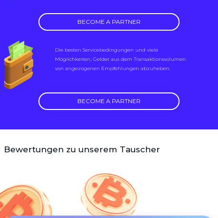
BECOME A PARTNER
Die besten Servicebedingungen und viele
Möglichkeiten, Gelder aus dem Transaktionsvolumen
von angezogenen Empfehlungen abzuheben.
BECOME A PARTNER
Bewertungen zu unserem Tauscher