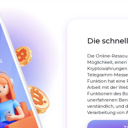
Die schnel
Die Online-Ressour
Möglichkeit, einen
Kryptowährungen 
Telegramm-Messen
Funktion hat eine
Arbeit mit der Web
Funktionen des Bot
unerfahrenen Benu
verständlich, und 
Verarbeitung von 
T