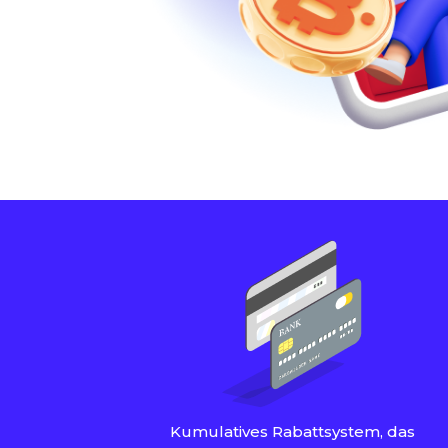
Kumulatives Rabattsystem, das