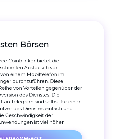
lsten Börsen
ce Coinblinker bietet die
 schnellen Austausch von
von einem Mobiltelefon im
ger durchzuführen. Diese
 Reihe von Vorteilen gegenüber der
version des Dienstes. Die
s in Telegram sind selbst für einen
tzer des Dienstes einfach und
die Geschwindigkeit der
Anwendungen ist viel höher.
ELEGRAMM-BOT