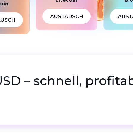
coin
AUSTAUSCH
AUST
AUSCH
SD – schnell, profitab