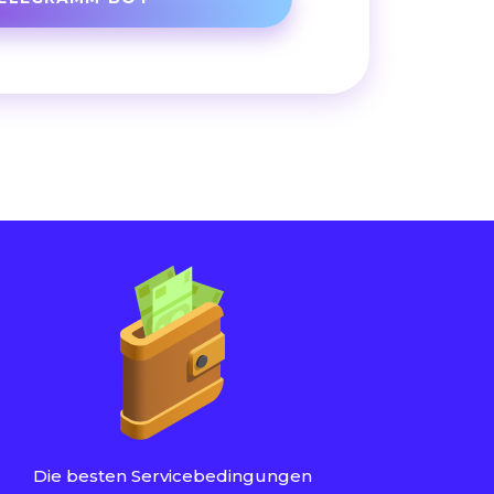
Die besten Servicebedingungen