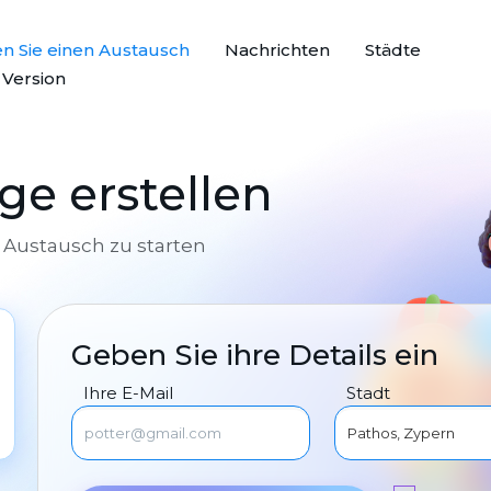
n Sie einen Austausch
Nachrichten
Städte
e Version
e erstellen
Austausch zu starten
Geben Sie ihre Details ein
Ihre E-Mail
Stadt