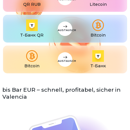
QR RUB
Litecoin
AUSTAUSCH
Т-Банк QR
Bitcoin
AUSTAUSCH
Bitcoin
Т-Банк
bis Bar EUR – schnell, profitabel, sicher in
Valencia