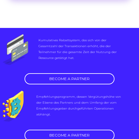
Kumulatives Rabattsystem, das sich von der
Gesamtzahl der Transaktionen erhöht, die der
Teilnehmer für die gesamte Zeit der Nutzung der
Ressource getätigt hat.
BECOME A PARTNER
Empfehlungsprogramm, dessen Vergütungshöhe von
der Ebene des Partners und dem Umfang der vom
Empfehlungsgeber durchgeführten Operationen
abhängt.
BECOME A PARTNER