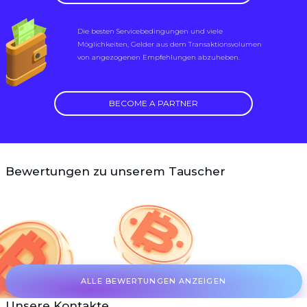
Die besten Servicebedingungen und viele
Möglichkeiten, Gelder aus dem Transaktionsvolumen
von angezogenen Empfehlungen abzuheben.
BECOME A PARTNER
Bewertungen zu unserem Tauscher
ALLE BEWERTUNGEN ANZEIGEN
Unsere Kontakte