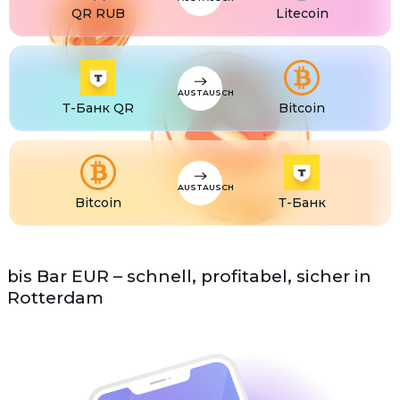
QR RUB
Litecoin
AUSTAUSCH
Т-Банк QR
Bitcoin
AUSTAUSCH
Bitcoin
Т-Банк
bis Bar EUR – schnell, profitabel, sicher in
Rotterdam