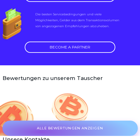
Die besten Servicebedingungen und viele
Möglichkeiten, Gelder aus dem Transaktionsvolumen
von angezogenen Empfehlungen abzuheben.
BECOME A PARTNER
Bewertungen zu unserem Tauscher
ALLE BEWERTUNGEN ANZEIGEN
Unsere Kontakte