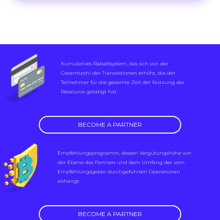
Kumulatives Rabattsystem, das sich von der
Gesamtzahl der Transaktionen erhöht, die der
Teilnehmer für die gesamte Zeit der Nutzung der
Ressource getätigt hat.
BECOME A PARTNER
Empfehlungsprogramm, dessen Vergütungshöhe von
der Ebene des Partners und dem Umfang der vom
Empfehlungsgeber durchgeführten Operationen
abhängt.
BECOME A PARTNER