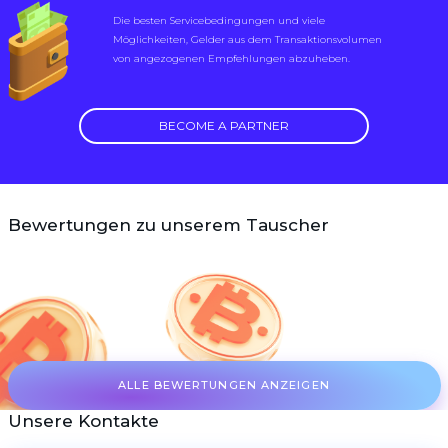
Die besten Servicebedingungen und viele
Möglichkeiten, Gelder aus dem Transaktionsvolumen
von angezogenen Empfehlungen abzuheben.
BECOME A PARTNER
Bewertungen zu unserem Tauscher
ALLE BEWERTUNGEN ANZEIGEN
Unsere Kontakte